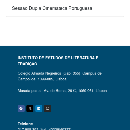
Sessão Dupla Cinemateca Portuguesa
INSTITUTO DE ESTUDOS DE LITERATURA E
TRADIÇÃO
Colégio Almada Negreiros (Gab. 355) Campus de
Campolide, 1099-085, Lisboa
Morada postal: Av. de Berna, 26 C, 1069-061, Lisboa
Facebook
Twitter
Linkedin
Instagram
Telefone
217 908 392 (Ext. 40326/40327)