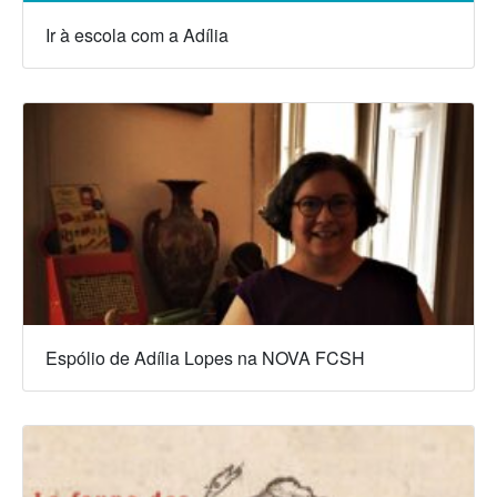
Ir à escola com a Adília
Espólio de Adília Lopes na NOVA FCSH