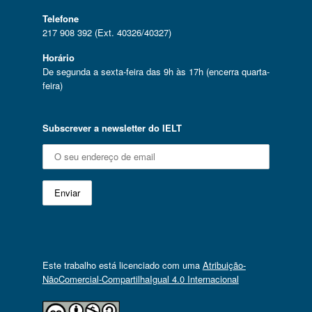
Telefone
217 908 392 (Ext. 40326/40327)
Horário
De segunda a sexta-feira das 9h às 17h (encerra quarta-
feira)
Subscrever a newsletter do IELT
Este trabalho está licenciado com uma
Atribuição-
NãoComercial-CompartilhaIgual 4.0 Internacional