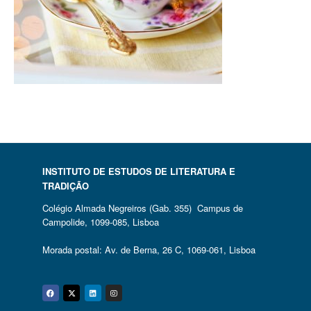
INSTITUTO DE ESTUDOS DE LITERATURA E
TRADIÇÃO
Colégio Almada Negreiros (Gab. 355) Campus de
Campolide, 1099-085, Lisboa
Morada postal: Av. de Berna, 26 C, 1069-061, Lisboa
Facebook
Twitter
Linkedin
Instagram