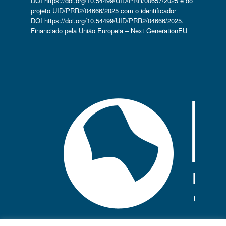
DOI
https://doi.org/10.54499/UID/PRR/00657/2025
e do
projeto UID/PRR2/04666/2025 com o identificador
DOI
https://doi.org/10.54499/UID/PRR2/04666/2025
.
Financiado pela União Europeia – Next GenerationEU