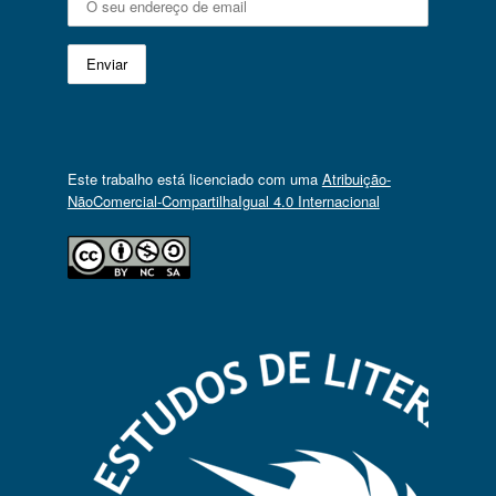
Este trabalho está licenciado com uma
Atribuição-
NãoComercial-CompartilhaIgual 4.0 Internacional