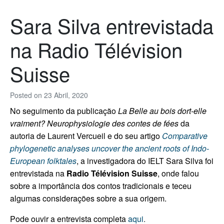
Sara Silva entrevistada
na Radio Télévision
Suisse
Posted on
23 Abril, 2020
No seguimento da publicação
La Belle au bois dort-elle
vraiment? Neurophysiologie des contes de fées
da
autoria de Laurent Vercueil e do seu artigo
Comparative
phylogenetic analyses uncover the ancient roots of Indo-
European folktales
, a investigadora do IELT Sara Silva foi
entrevistada na
Radio Télévision Suisse
, onde falou
sobre a importância dos contos tradicionais e teceu
algumas considerações sobre a sua origem.
Pode ouvir a entrevista completa
aqui
.