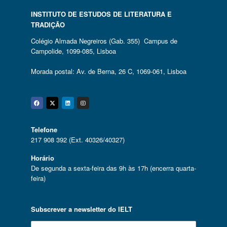
INSTITUTO DE ESTUDOS DE LITERATURA E
TRADIÇÃO
Colégio Almada Negreiros (Gab. 355) Campus de
Campolide, 1099-085, Lisboa
Morada postal: Av. de Berna, 26 C, 1069-061, Lisboa
Facebook
Twitter
Linkedin
Instagram
Telefone
217 908 392 (Ext. 40326/40327)
Horário
De segunda a sexta-feira das 9h às 17h (encerra quarta-
feira)
Subscrever a newsletter do IELT