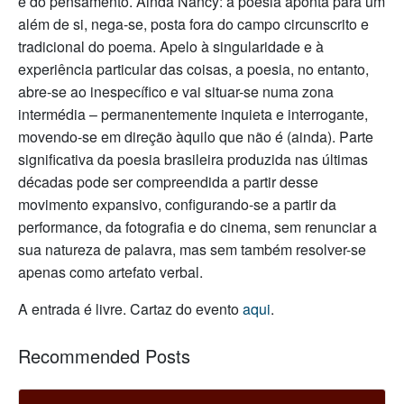
e do pensamento. Ainda Nancy: a poesia aponta para um
além de si, nega-se, posta fora do campo circunscrito e
tradicional do poema. Apelo à singularidade e à
experiência particular das coisas, a poesia, no entanto,
abre-se ao inespecífico e vai situar-se numa zona
intermédia – permanentemente inquieta e interrogante,
movendo-se em direção àquilo que não é (ainda). Parte
significativa da poesia brasileira produzida nas últimas
décadas pode ser compreendida a partir desse
movimento expansivo, configurando-se a partir da
performance, da fotografia e do cinema, sem renunciar a
sua natureza de palavra, mas sem também resolver-se
apenas como artefato verbal.
A entrada é livre. Cartaz do evento
aqui
.
Recommended Posts