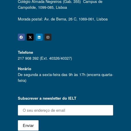
Colégio Almada Negreiros (Gab. 355) Campus de
Campolide, 1099-085, Lisboa
Morada postal: Av. de Berna, 26 C, 1069-061, Lisboa
Facebook
Twitter
Linkedin
Instagram
Telefone
217 908 392 (Ext. 40326/40327)
Horário
De segunda a sexta-feira das 9h às 17h (encerra quarta-
feira)
Subscrever a newsletter do IELT