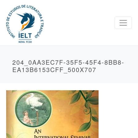
204_0AA3EC7F-35F5-45F4-8BB8-
EA13B6153CFF_500X707