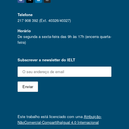
Facebook
Twitter
Linkedin
Instagram
Telefone
217 908 392 (Ext. 40326/40327)
Horário
De segunda a sexta-feira das 9h às 17h (encerra quarta-
feira)
Subscrever a newsletter do IELT
Este trabalho está licenciado com uma
Atribuição-
NãoComercial-CompartilhaIgual 4.0 Internacional