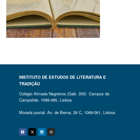
INSTITUTO DE ESTUDOS DE LITERATURA E
TRADIÇÃO
Colégio Almada Negreiros (Gab. 355) Campus de
Campolide, 1099-085, Lisboa
Morada postal: Av. de Berna, 26 C, 1069-061, Lisboa
Facebook
Twitter
Linkedin
Instagram