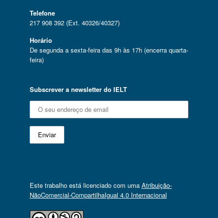
Telefone
217 908 392 (Ext. 40326/40327)
Horário
De segunda a sexta-feira das 9h às 17h (encerra quarta-
feira)
Subscrever a newsletter do IELT
Este trabalho está licenciado com uma
Atribuição-
NãoComercial-CompartilhaIgual 4.0 Internacional