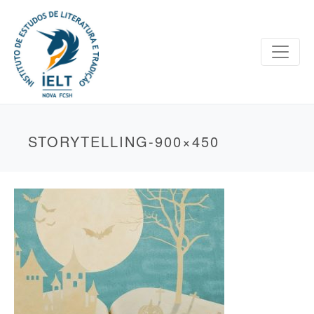
STORYTELLING-900×450