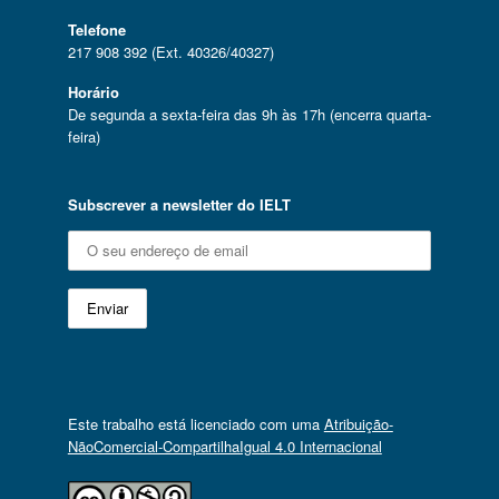
Telefone
217 908 392 (Ext. 40326/40327)
Horário
De segunda a sexta-feira das 9h às 17h (encerra quarta-
feira)
Subscrever a newsletter do IELT
Este trabalho está licenciado com uma
Atribuição-
NãoComercial-CompartilhaIgual 4.0 Internacional