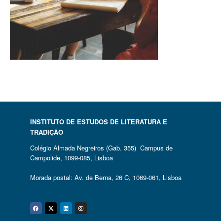
INSTITUTO DE ESTUDOS DE LITERATURA E
TRADIÇÃO
Colégio Almada Negreiros (Gab. 355) Campus de
Campolide, 1099-085, Lisboa
Morada postal: Av. de Berna, 26 C, 1069-061, Lisboa
Facebook
Twitter
Linkedin
Instagram