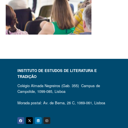
INSTITUTO DE ESTUDOS DE LITERATURA E
TRADIÇÃO
Colégio Almada Negreiros (Gab. 355) Campus de
Campolide, 1099-085, Lisboa
Morada postal: Av. de Berna, 26 C, 1069-061, Lisboa
Facebook
Twitter
Linkedin
Instagram