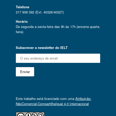
Telefone
217 908 392 (Ext. 40326/40327)
Horário
De segunda a sexta-feira das 9h às 17h (encerra quarta-
feira)
Subscrever a newsletter do IELT
Este trabalho está licenciado com uma
Atribuição-
NãoComercial-CompartilhaIgual 4.0 Internacional