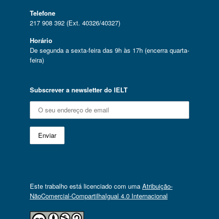
Telefone
217 908 392 (Ext. 40326/40327)
Horário
De segunda a sexta-feira das 9h às 17h (encerra quarta-
feira)
Subscrever a newsletter do IELT
Este trabalho está licenciado com uma
Atribuição-
NãoComercial-CompartilhaIgual 4.0 Internacional