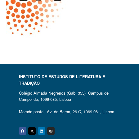
INSTITUTO DE ESTUDOS DE LITERATURA E
TRADIÇÃO
Colégio Almada Negreiros (Gab. 355) Campus de
Campolide, 1099-085, Lisboa
Morada postal: Av. de Berna, 26 C, 1069-061, Lisboa
Facebook
Twitter
Linkedin
Instagram