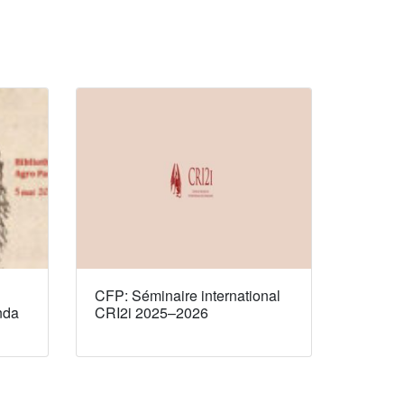
CFP: Séminaire international
nda
CRI2i 2025–2026