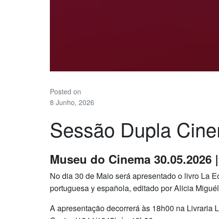
Posted on
8 Junho, 2026
Sessão Dupla Cine
Museu do Cinema 30.05.2026 | 
No dia 30 de Maio será apresentado o livro La E
portuguesa y española, editado por Alicia Migué
A apresentação decorrerá às 18h00 na Livraria 