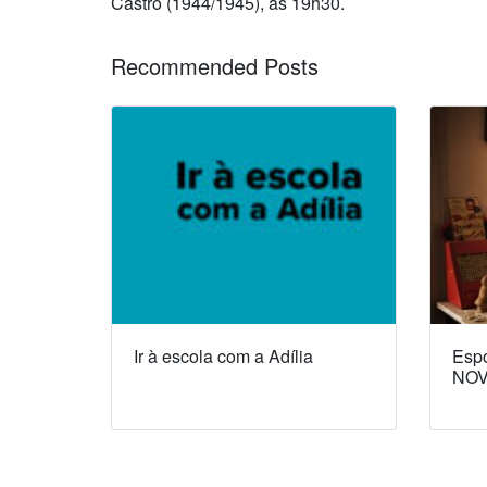
Castro (1944/1945), às 19h30.
Recommended Posts
Ir à escola com a Adília
Espó
NOV