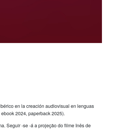
bérico en la creación audiovisual en lenguas
t, ebook 2024, paperback 2025).
 Seguir -se -á a projeção do filme Inês de