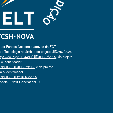
o por Fundos Nacionais através da FCT –
 a Tecnologia no âmbito do projeto UID/657/2025
tps://doi.org/10.54499/UID/00657/2025
, do projeto
 identificador
4499/UID/PRR/00657/2025
e do projeto
o identificador
4499/UID/PRR2/04666/2025
.
ropeia – Next GenerationEU