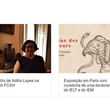
lio de Adília Lopes na
Exposição em Paris com
A FCSH
curadoria de uma doutora
do IELT e do IEM