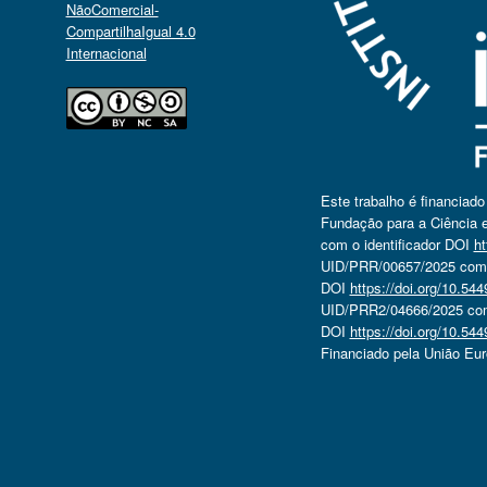
NãoComercial-
CompartilhaIgual 4.0
Internacional
Este trabalho é financiad
Fundação para a Ciência e
com o identificador DOI
ht
UID/PRR/00657/2025 com o
DOI
https://doi.org/10.5
UID/PRR2/04666/2025 com 
DOI
https://doi.org/10.5
Financiado pela União Eu