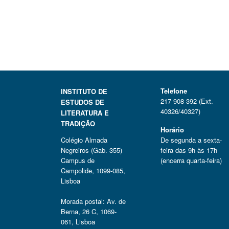
Telefone
INSTITUTO DE
217 908 392 (Ext.
ESTUDOS DE
40326/40327)
LITERATURA E
TRADIÇÃO
Horário
Colégio Almada
De segunda a sexta-
Negreiros (Gab. 355)
feira das 9h às 17h
Campus de
(encerra quarta-feira)
Campolide, 1099-085,
Lisboa
Morada postal: Av. de
Berna, 26 C, 1069-
061, Lisboa