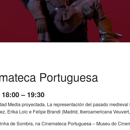
mateca Portuguesa
18:00 – 19:30
dad Media proyectada. La representación del pasado medieval i
lez, Erika Loic e Felipe Brandi (Madrid, Iberoamericana Veuver
Linha de Sombra, na Cinemateca Portuguesa – Museu do Cinema.