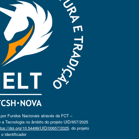
o por Fundos Nacionais através da FCT –
 a Tecnologia no âmbito do projeto UID/657/2025
tps://doi.org/10.54499/UID/00657/2025
, do projeto
 identificador