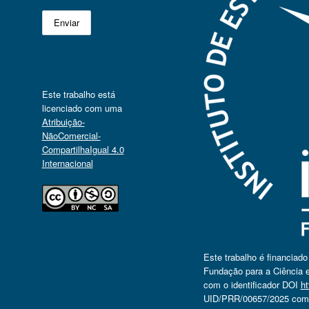
Este trabalho está
licenciado com uma
Atribuição-
NãoComercial-
CompartilhaIgual 4.0
Internacional
Este trabalho é financiad
Fundação para a Ciência e
com o identificador DOI
ht
UID/PRR/00657/2025 com o