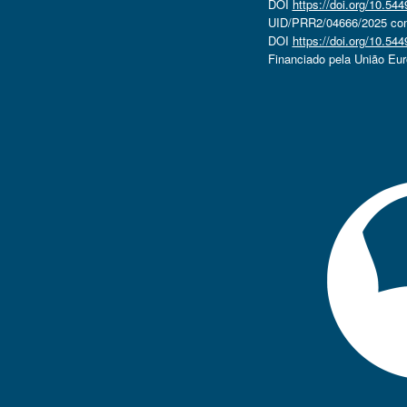
DOI
https://doi.org/10.5
UID/PRR2/04666/2025 com 
DOI
https://doi.org/10.5
Financiado pela União Eu