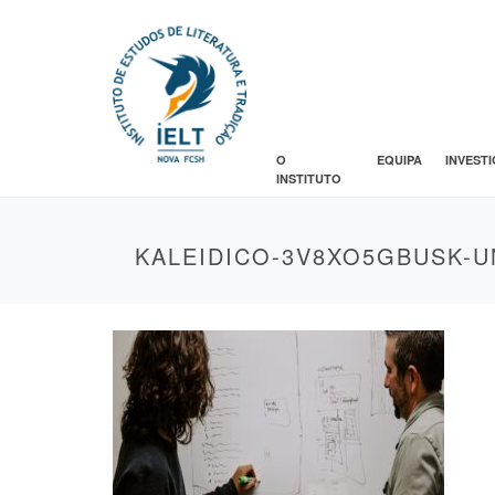
O
EQUIPA
INVEST
INSTITUTO
KALEIDICO-3V8XO5GBUSK-U