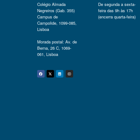
Colégio Almada
De segunda a sexta-
Negreiros (Gab. 355)
feira das 9h às 17h
Campus de
(encerra quarta-feira)
Campolide, 1099-085,
Lisboa
Morada postal: Av. de
Berna, 26 C, 1069-
061, Lisboa
Facebook
Twitter
Linkedin
Instagram