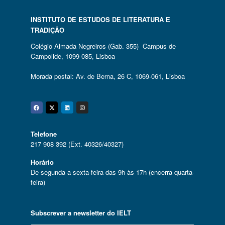
INSTITUTO DE ESTUDOS DE LITERATURA E
TRADIÇÃO
Colégio Almada Negreiros (Gab. 355) Campus de
Campolide, 1099-085, Lisboa
Morada postal: Av. de Berna, 26 C, 1069-061, Lisboa
Facebook
Twitter
Linkedin
Instagram
Telefone
217 908 392 (Ext. 40326/40327)
Horário
De segunda a sexta-feira das 9h às 17h (encerra quarta-
feira)
Subscrever a newsletter do IELT