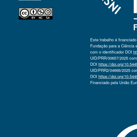
Este trabalho é financiad
Fundação para a Ciência e
com o identificador DOI
ht
UID/PRR/00657/2025 com o
DOI
https://doi.org/10.5
UID/PRR2/04666/2025 com 
DOI
https://doi.org/10.5
Financiado pela União Eu