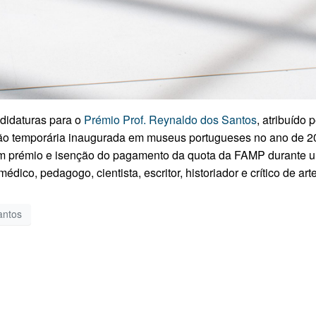
didaturas para o
Prémio Prof. Reynaldo dos Santos
, atribuído
ição temporária inaugurada em museus portugueses no ano de 2
 um prémio e isenção do pagamento da quota da FAMP durante
ico, pedagogo, cientista, escritor, historiador e crítico de arte
antos