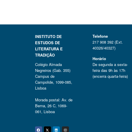
Telefone
INSTITUTO DE
217 908 392 (Ext.
ESTUDOS DE
40326/40327)
LITERATURA E
TRADIÇÃO
Horário
Colégio Almada
De segunda a sexta-
Negreiros (Gab. 355)
feira das 9h às 17h
Campus de
(encerra quarta-feira)
Campolide, 1099-085,
Lisboa
Morada postal: Av. de
Berna, 26 C, 1069-
061, Lisboa