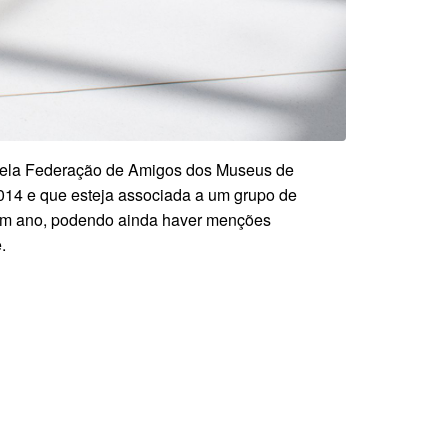
 pela Federação de Amigos dos Museus de
014 e que esteja associada a um grupo de
 um ano, podendo ainda haver menções
.