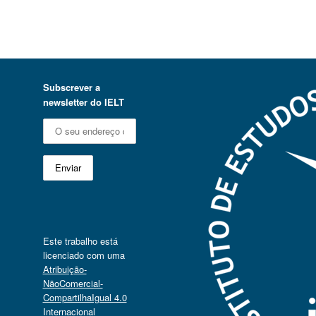
Subscrever a
newsletter do IELT
Este trabalho está
licenciado com uma
Atribuição-
NãoComercial-
CompartilhaIgual 4.0
Internacional