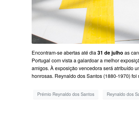
Encontram-se abertas até dia
31 de julho
as can
Portugal com vista a galardoar a melhor expos
amigos.
À exposição vencedora será atribuído
honrosas.
Reynaldo dos Santos (1880-1970) foi méd
Prémio Reynaldo dos Santos
Reynaldo dos S