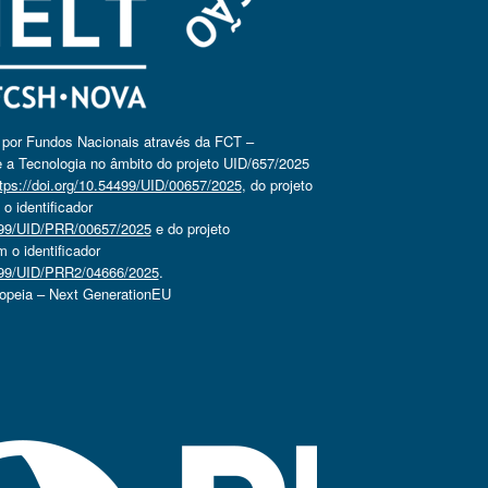
o por Fundos Nacionais através da FCT –
 a Tecnologia no âmbito do projeto UID/657/2025
tps://doi.org/10.54499/UID/00657/2025
, do projeto
 identificador
4499/UID/PRR/00657/2025
e do projeto
o identificador
4499/UID/PRR2/04666/2025
.
ropeia – Next GenerationEU