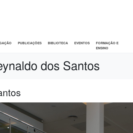
IGAÇÃO
PUBLICAÇÕES
BIBLIOTECA
EVENTOS
FORMAÇÃO E
ENSINO
ynaldo dos Santos
antos