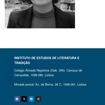
INSTITUTO DE ESTUDOS DE LITERATURA E
TRADIÇÃO
Colégio Almada Negreiros (Gab. 355) Campus de
Campolide, 1099-085, Lisboa
Morada postal: Av. de Berna, 26 C, 1069-061, Lisboa
Facebook
Twitter
Linkedin
Instagram