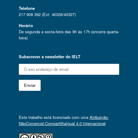
Telefone
217 908 392 (Ext. 40326/40327)
Horário
De segunda a sexta-feira das 9h às 17h (encerra quarta-
feira)
Subscrever a newsletter do IELT
Este trabalho está licenciado com uma
Atribuição-
NãoComercial-CompartilhaIgual 4.0 Internacional