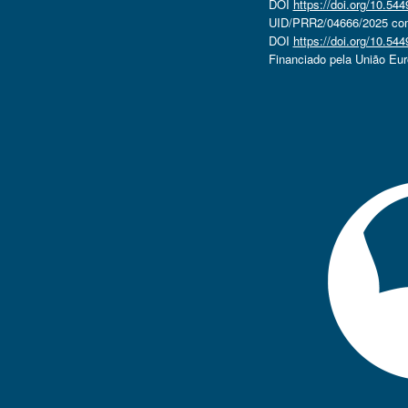
DOI
https://doi.org/10.5
UID/PRR2/04666/2025 com 
DOI
https://doi.org/10.5
Financiado pela União Eu