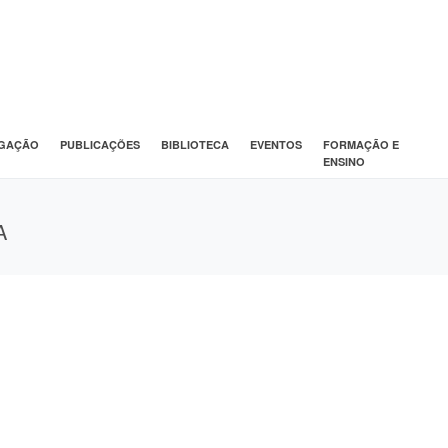
IGAÇÃO
PUBLICAÇÕES
BIBLIOTECA
EVENTOS
FORMAÇÃO E
ENSINO
A