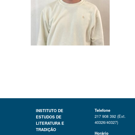
Telefone
INSTITUTO DE
217 908 392 (Ext.
ESTUDOS DE
40326/40327)
LITERATURA E
TRADIÇÃO
Horário