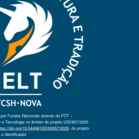
o por Fundos Nacionais através da FCT –
 a Tecnologia no âmbito do projeto UID/657/2025
tps://doi.org/10.54499/UID/00657/2025
, do projeto
 identificador