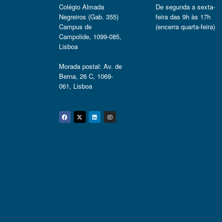
Colégio Almada
De segunda a sexta-
Negreiros (Gab. 355)
feira das 9h às 17h
Campus de
(encerra quarta-feira)
Campolide, 1099-085,
Lisboa
Morada postal: Av. de
Berna, 26 C, 1069-
061, Lisboa
Facebook
Twitter
Linkedin
Instagram