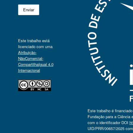
Este trabalho está
licenciado com uma
Atribuição-
NãoComercial-
CompartilhaIgual 4.0
Internacional
Este trabalho é financiad
Fundação para a Ciência e
com o identificador DOI
ht
UID/PRR/00657/2025 com o