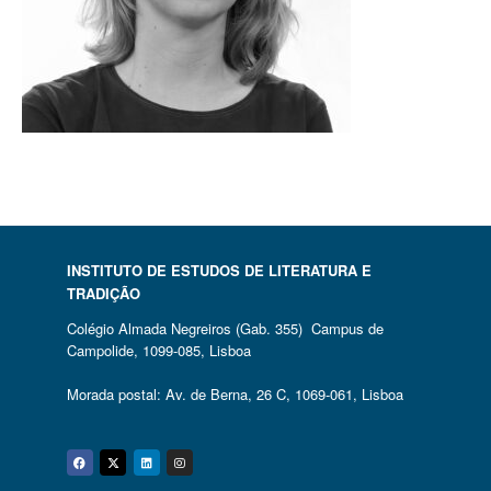
INSTITUTO DE ESTUDOS DE LITERATURA E
TRADIÇÃO
Colégio Almada Negreiros (Gab. 355) Campus de
Campolide, 1099-085, Lisboa
Morada postal: Av. de Berna, 26 C, 1069-061, Lisboa
Facebook
Twitter
Linkedin
Instagram