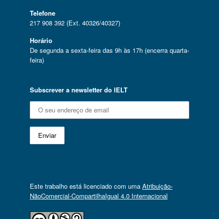
Telefone
217 908 392 (Ext. 40326/40327)
Horário
De segunda a sexta-feira das 9h às 17h (encerra quarta-
feira)
Subscrever a newsletter do IELT
Este trabalho está licenciado com uma
Atribuição-
NãoComercial-CompartilhaIgual 4.0 Internacional