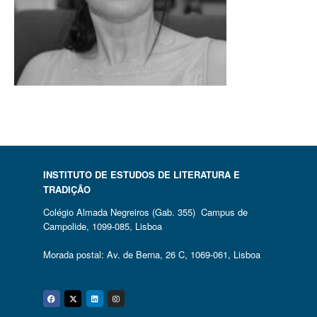
INSTITUTO DE ESTUDOS DE LITERATURA E
TRADIÇÃO
Colégio Almada Negreiros (Gab. 355) Campus de
Campolide, 1099-085, Lisboa
Morada postal: Av. de Berna, 26 C, 1069-061, Lisboa
Facebook
Twitter
Linkedin
Instagram