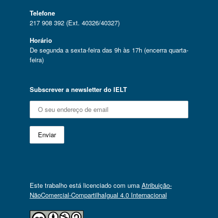
Telefone
217 908 392 (Ext. 40326/40327)
Horário
De segunda a sexta-feira das 9h às 17h (encerra quarta-
feira)
Subscrever a newsletter do IELT
Este trabalho está licenciado com uma
Atribuição-
NãoComercial-CompartilhaIgual 4.0 Internacional