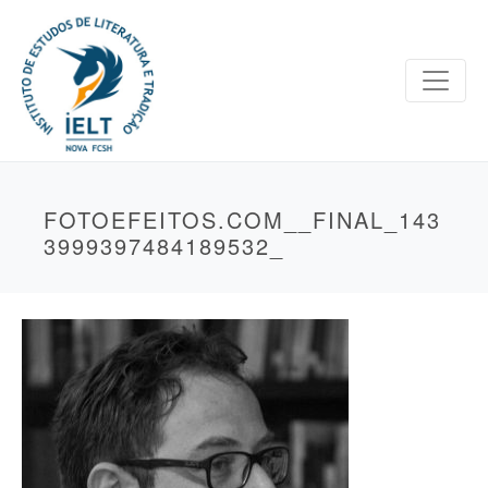
FOTOEFEITOS.COM__FINAL_143
3999397484189532_