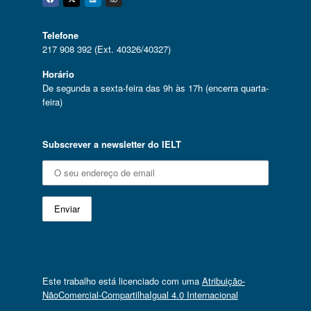
Facebook
Twitter
Linkedin
Instagram
Telefone
217 908 392 (Ext. 40326/40327)
Horário
De segunda a sexta-feira das 9h às 17h (encerra quarta-
feira)
Subscrever a newsletter do IELT
Este trabalho está licenciado com uma
Atribuição-
NãoComercial-CompartilhaIgual 4.0 Internacional