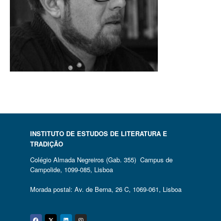
INSTITUTO DE ESTUDOS DE LITERATURA E
TRADIÇÃO
Colégio Almada Negreiros (Gab. 355) Campus de
Campolide, 1099-085, Lisboa
Morada postal: Av. de Berna, 26 C, 1069-061, Lisboa