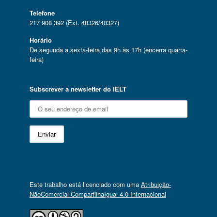
Telefone
217 908 392 (Ext. 40326/40327)
Horário
De segunda a sexta-feira das 9h às 17h (encerra quarta-
feira)
Subscrever a newsletter do IELT
Este trabalho está licenciado com uma
Atribuição-
NãoComercial-CompartilhaIgual 4.0 Internacional