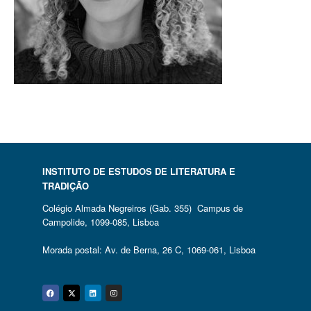
INSTITUTO DE ESTUDOS DE LITERATURA E
TRADIÇÃO
Colégio Almada Negreiros (Gab. 355) Campus de
Campolide, 1099-085, Lisboa
Morada postal: Av. de Berna, 26 C, 1069-061, Lisboa
Facebook
Twitter
Linkedin
Instagram