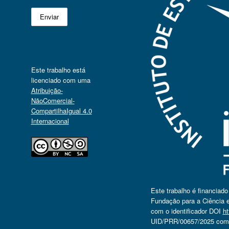
Este trabalho está
licenciado com uma
Atribuição-
NãoComercial-
CompartilhaIgual 4.0
Internacional
Este trabalho é financiad
Fundação para a Ciência e
com o identificador DOI
ht
UID/PRR/00657/2025 com o