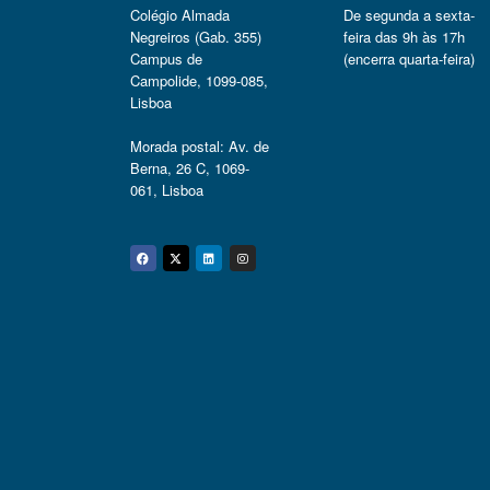
Colégio Almada
De segunda a sexta-
Negreiros (Gab. 355)
feira das 9h às 17h
Campus de
(encerra quarta-feira)
Campolide, 1099-085,
Lisboa
Morada postal: Av. de
Berna, 26 C, 1069-
061, Lisboa
Facebook
Twitter
Linkedin
Instagram