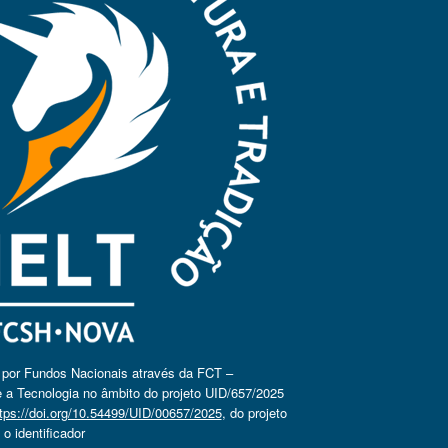
o por Fundos Nacionais através da FCT –
 a Tecnologia no âmbito do projeto UID/657/2025
tps://doi.org/10.54499/UID/00657/2025
, do projeto
 identificador