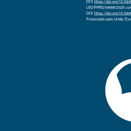
DOI
https://doi.org/10.5
UID/PRR2/04666/2025 com 
DOI
https://doi.org/10.5
Financiado pela União Eu