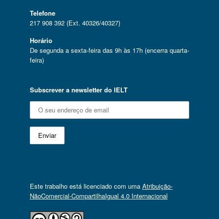
Telefone
217 908 392 (Ext. 40326/40327)
Horário
De segunda a sexta-feira das 9h às 17h (encerra quarta-
feira)
Subscrever a newsletter do IELT
Este trabalho está licenciado com uma
Atribuição-
NãoComercial-CompartilhaIgual 4.0 Internacional