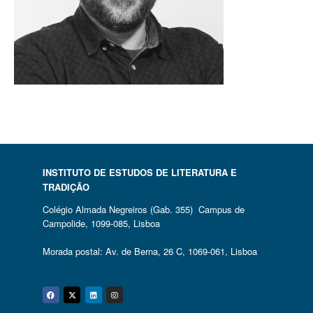
INSTITUTO DE ESTUDOS DE LITERATURA E
TRADIÇÃO
Colégio Almada Negreiros (Gab. 355) Campus de
Campolide, 1099-085, Lisboa
Morada postal: Av. de Berna, 26 C, 1069-061, Lisboa
Facebook
Twitter
Linkedin
Instagram