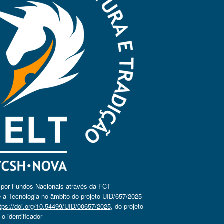
o por Fundos Nacionais através da FCT –
 a Tecnologia no âmbito do projeto UID/657/2025
tps://doi.org/10.54499/UID/00657/2025
, do projeto
 identificador