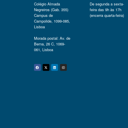
Colégio Almada
De segunda a sexta-
Negreiros (Gab. 355)
feira das 9h às 17h
Campus de
(encerra quarta-feira)
Campolide, 1099-085,
Lisboa
Morada postal: Av. de
Berna, 26 C, 1069-
061, Lisboa
Facebook
Twitter
Linkedin
Instagram