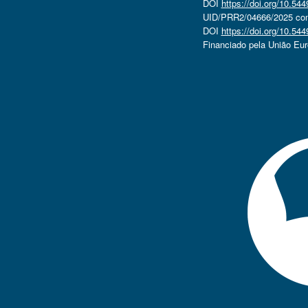
DOI
https://doi.org/10.5
UID/PRR2/04666/2025 com 
DOI
https://doi.org/10.5
Financiado pela União Eu