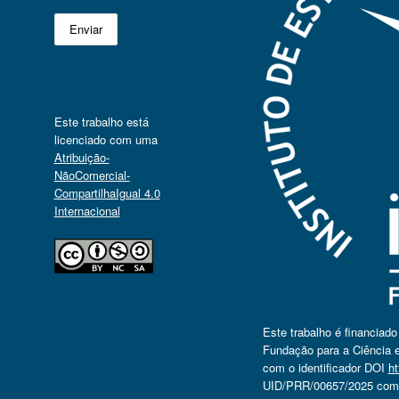
Este trabalho está
licenciado com uma
Atribuição-
NãoComercial-
CompartilhaIgual 4.0
Internacional
Este trabalho é financiad
Fundação para a Ciência e
com o identificador DOI
ht
UID/PRR/00657/2025 com o