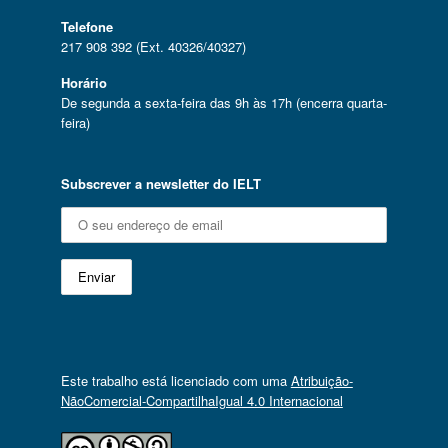
Telefone
217 908 392 (Ext. 40326/40327)
Horário
De segunda a sexta-feira das 9h às 17h (encerra quarta-
feira)
Subscrever a newsletter do IELT
Este trabalho está licenciado com uma
Atribuição-
NãoComercial-CompartilhaIgual 4.0 Internacional