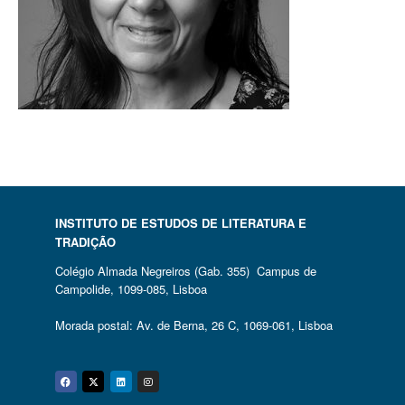
INSTITUTO DE ESTUDOS DE LITERATURA E
TRADIÇÃO
Colégio Almada Negreiros (Gab. 355) Campus de
Campolide, 1099-085, Lisboa
Morada postal: Av. de Berna, 26 C, 1069-061, Lisboa
Facebook
Twitter
Linkedin
Instagram