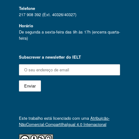
Telefone
217 908 392 (Ext. 40326/40327)
Horário
De segunda a sexta-feira das 9h às 17h (encerra quarta-
feira)
Subscrever a newsletter do IELT
Este trabalho está licenciado com uma
Atribuição-
NãoComercial-CompartilhaIgual 4.0 Internacional