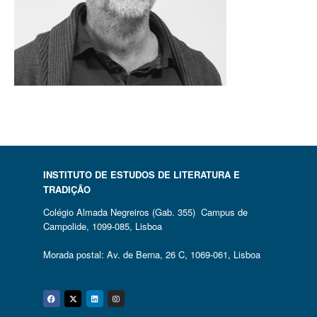
INSTITUTO DE ESTUDOS DE LITERATURA E
TRADIÇÃO
Colégio Almada Negreiros (Gab. 355) Campus de
Campolide, 1099-085, Lisboa
Morada postal: Av. de Berna, 26 C, 1069-061, Lisboa
Facebook
Twitter
Linkedin
Instagram