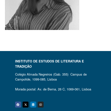
INSTITUTO DE ESTUDOS DE LITERATURA E
TRADIÇÃO
Colégio Almada Negreiros (Gab. 355) Campus de
Campolide, 1099-085, Lisboa
Morada postal: Av. de Berna, 26 C, 1069-061, Lisboa
Facebook
Twitter
Linkedin
Instagram