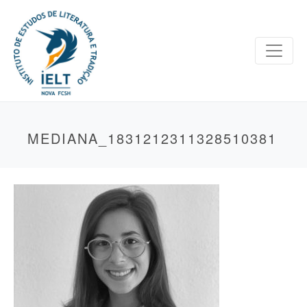
MEDIANA_1831212311328510381