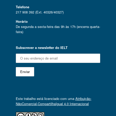
Telefone
217 908 392 (Ext. 40326/40327)
Horário
De segunda a sexta-feira das 9h às 17h (encerra quarta-
feira)
Subscrever a newsletter do IELT
Este trabalho está licenciado com uma
Atribuição-
NãoComercial-CompartilhaIgual 4.0 Internacional