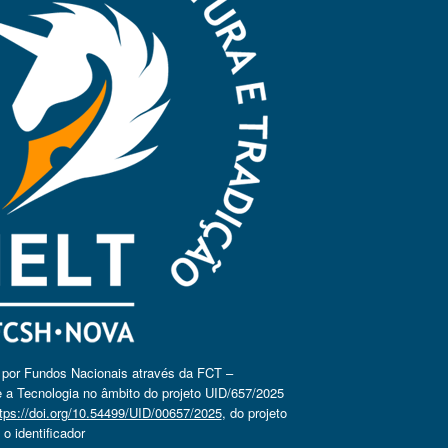
o por Fundos Nacionais através da FCT –
 a Tecnologia no âmbito do projeto UID/657/2025
tps://doi.org/10.54499/UID/00657/2025
, do projeto
 identificador