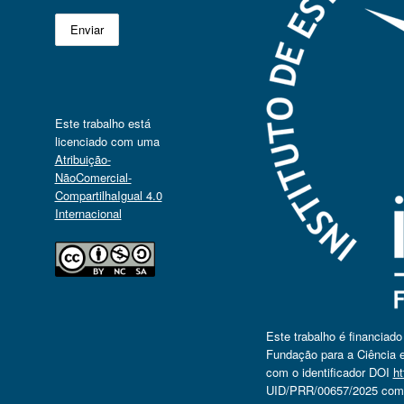
Este trabalho está
licenciado com uma
Atribuição-
NãoComercial-
CompartilhaIgual 4.0
Internacional
Este trabalho é financiad
Fundação para a Ciência e
com o identificador DOI
ht
UID/PRR/00657/2025 com o