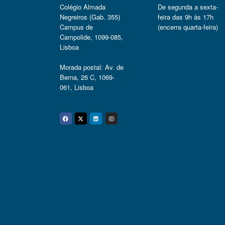
Colégio Almada
De segunda a sexta-
Negreiros (Gab. 355)
feira das 9h às 17h
Campus de
(encerra quarta-feira)
Campolide, 1099-085,
Lisboa
Morada postal: Av. de
Berna, 26 C, 1069-
061, Lisboa
Facebook
Twitter
Linkedin
Instagram