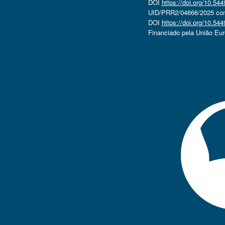
DOI
https://doi.org/10.5
UID/PRR2/04666/2025 com 
DOI
https://doi.org/10.5
Financiado pela União Eu