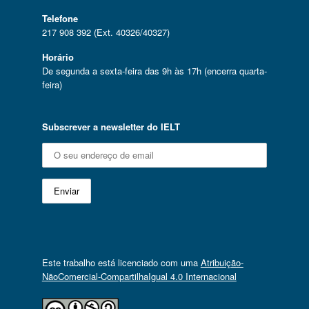
Telefone
217 908 392 (Ext. 40326/40327)
Horário
De segunda a sexta-feira das 9h às 17h (encerra quarta-
feira)
Subscrever a newsletter do IELT
Este trabalho está licenciado com uma
Atribuição-
NãoComercial-CompartilhaIgual 4.0 Internacional