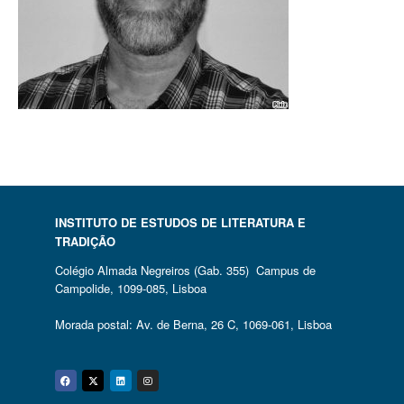
INSTITUTO DE ESTUDOS DE LITERATURA E
TRADIÇÃO
Colégio Almada Negreiros (Gab. 355) Campus de
Campolide, 1099-085, Lisboa
Morada postal: Av. de Berna, 26 C, 1069-061, Lisboa
Facebook
Twitter
Linkedin
Instagram