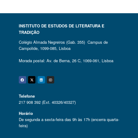
INSTITUTO DE ESTUDOS DE LITERATURA E
TRADIÇÃO
Colégio Almada Negreiros (Gab. 355) Campus de
Campolide, 1099-085, Lisboa
Morada postal: Av. de Berna, 26 C, 1069-061, Lisboa
Facebook
Twitter
Linkedin
Instagram
Telefone
217 908 392 (Ext. 40326/40327)
Horário
De segunda a sexta-feira das 9h às 17h (encerra quarta-
feira)