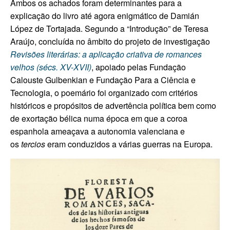
Ambos os achados foram determinantes para a
explicação do livro até agora enigmático de Damián
López de Tortajada. Segundo a “Introdução” de Teresa
Araújo, concluída no âmbito do projeto de investigação
Revisões literárias: a aplicação criativa de romances
velhos (sécs. XV-XVII)
, apoiado pelas Fundação
Calouste Gulbenkian e Fundação Para a Ciência e
Tecnologia, o poemário foi organizado com critérios
históricos e propósitos de advertência política bem como
de exortação bélica numa época em que a coroa
espanhola ameaçava a autonomia valenciana e
os
tercios
eram conduzidos a várias guerras na Europa.