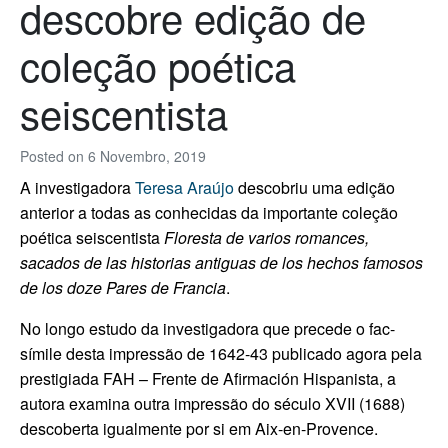
descobre edição de
coleção poética
seiscentista
Posted on
6 Novembro, 2019
A investigadora
Teresa Araújo
descobriu uma edição
anterior a todas as conhecidas da importante coleção
poética seiscentista
Floresta de varios romances,
sacados de las historias antiguas de los hechos famosos
de los doze Pares de Francia
.
No longo estudo da investigadora que precede o fac-
símile desta impressão de 1642-43 publicado agora pela
prestigiada FAH – Frente de Afirmación Hispanista, a
autora examina outra impressão do século XVII (1688)
descoberta igualmente por si em Aix-en-Provence.