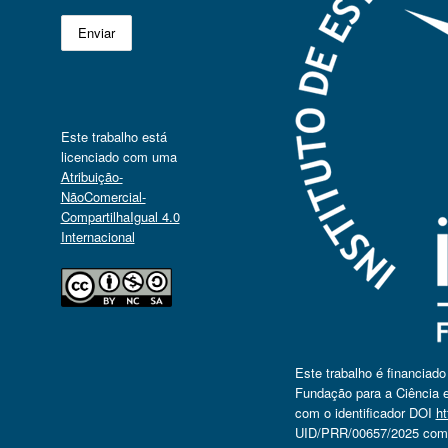
Este trabalho está
licenciado com uma
Atribuição-
NãoComercial-
CompartilhaIgual 4.0
Internacional
Este trabalho é financiad
Fundação para a Ciência e
com o identificador DOI
ht
UID/PRR/00657/2025 com o