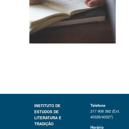
Telefone
INSTITUTO DE
217 908 392 (Ext.
ESTUDOS DE
40326/40327)
LITERATURA E
TRADIÇÃO
Horário