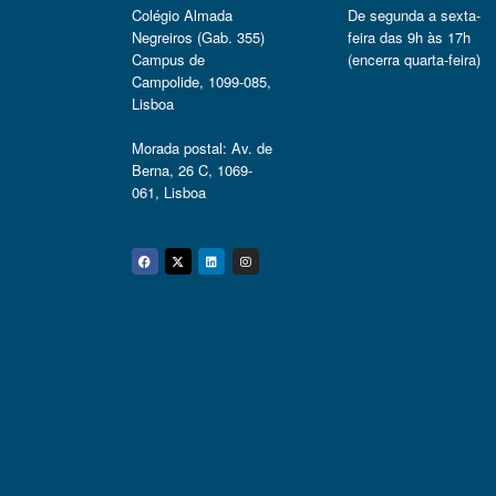
Colégio Almada
De segunda a sexta-
Negreiros (Gab. 355)
feira das 9h às 17h
Campus de
(encerra quarta-feira)
Campolide, 1099-085,
Lisboa
Morada postal: Av. de
Berna, 26 C, 1069-
061, Lisboa
Facebook
Twitter
Linkedin
Instagram