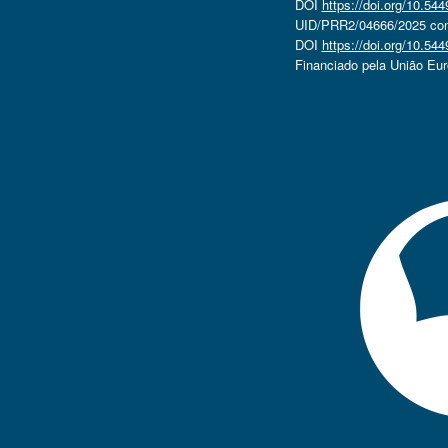
DOI
https://doi.org/10.5
UID/PRR2/04666/2025 com 
DOI
https://doi.org/10.5
Financiado pela União Eu