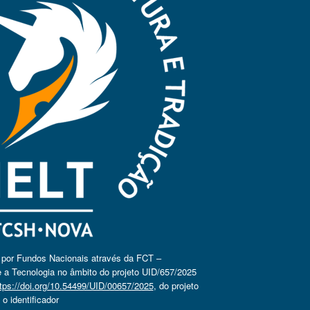
o por Fundos Nacionais através da FCT –
 a Tecnologia no âmbito do projeto UID/657/2025
tps://doi.org/10.54499/UID/00657/2025
, do projeto
 identificador