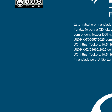
Este trabalho é financiad
Fundação para a Ciência e
com o identificador DOI
ht
UID/PRR/00657/2025 com o
DOI
https://doi.org/10.5
UID/PRR2/04666/2025 com 
DOI
https://doi.org/10.5
Financiado pela União Eu