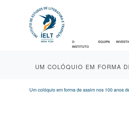
O
EQUIPA
INVEST
INSTITUTO
UM COLÓQUIO EM FORMA D
Um colóquio em forma de assim nos 100 anos de