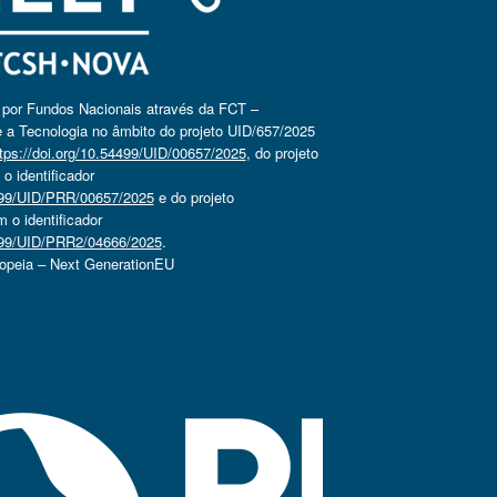
o por Fundos Nacionais através da FCT –
 a Tecnologia no âmbito do projeto UID/657/2025
tps://doi.org/10.54499/UID/00657/2025
, do projeto
 identificador
4499/UID/PRR/00657/2025
e do projeto
o identificador
4499/UID/PRR2/04666/2025
.
ropeia – Next GenerationEU