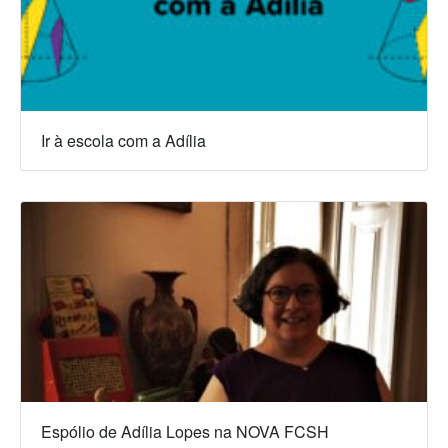
Ir à escola com a Adília
Espólio de Adília Lopes na NOVA FCSH