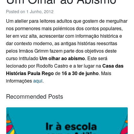
Posted on
1 Junho, 2012
Um atelier para leitores adultos que gostem de mergulhar
nos pormenores mais polémicos dos contos populares,
l
er em voz alta, acrescentar com informação histórica e
dar contexto moderno, as antigas histórias reescritas
pelos Irmãos Grimm fazem parte dos objetivos deste
curso intitulado
Um olhar ao abismo
. Este será
lecionado por Rodolfo Castro e a ter lugar na
Casa das
Histórias Paula Rego
de
16 a 30 de junho
. Mais
informações
aqui
.
Recommended Posts