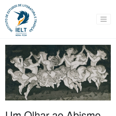
Um Olhar ao Abismo