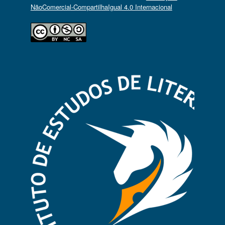
NãoComercial-CompartilhaIgual 4.0 Internacional