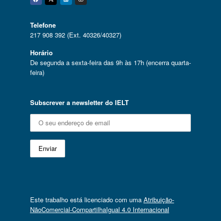
Facebook
Twitter
Linkedin
Instagram
Telefone
217 908 392 (Ext. 40326/40327)
Horário
De segunda a sexta-feira das 9h às 17h (encerra quarta-
feira)
Subscrever a newsletter do IELT
Este trabalho está licenciado com uma
Atribuição-
NãoComercial-CompartilhaIgual 4.0 Internacional