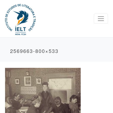
2569663-800×533