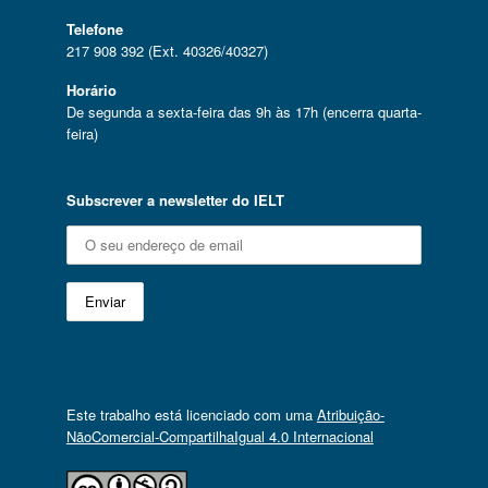
Telefone
217 908 392 (Ext. 40326/40327)
Horário
De segunda a sexta-feira das 9h às 17h (encerra quarta-
feira)
Subscrever a newsletter do IELT
Este trabalho está licenciado com uma
Atribuição-
NãoComercial-CompartilhaIgual 4.0 Internacional