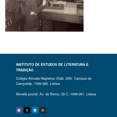
INSTITUTO DE ESTUDOS DE LITERATURA E
TRADIÇÃO
Colégio Almada Negreiros (Gab. 355) Campus de
Campolide, 1099-085, Lisboa
Morada postal: Av. de Berna, 26 C, 1069-061, Lisboa
Facebook
Twitter
Linkedin
Instagram