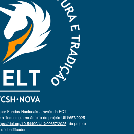
o por Fundos Nacionais através da FCT –
 a Tecnologia no âmbito do projeto UID/657/2025
tps://doi.org/10.54499/UID/00657/2025
, do projeto
 identificador