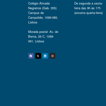
Colégio Almada
De segunda a sexta-
Negreiros (Gab. 355)
feira das 9h às 17h
Campus de
(encerra quarta-feira)
Campolide, 1099-085,
Lisboa
Morada postal: Av. de
Berna, 26 C, 1069-
061, Lisboa
Facebook
Twitter
Linkedin
Instagram