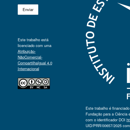
Este trabalho está
licenciado com uma
Atribuição-
NãoComercial-
CompartilhaIgual 4.0
Internacional
Este trabalho é financiad
Fundação para a Ciência e
com o identificador DOI
ht
UID/PRR/00657/2025 com o