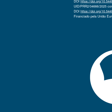
DOI
https://doi.org/10.5
UID/PRR2/04666/2025 com 
DOI
https://doi.org/10.5
Financiado pela União Eu