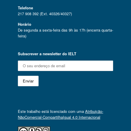
Telefone
217 908 392 (Ext. 40326/40327)
Horário
De segunda a sexta-feira das 9h às 17h (encerra quarta-
feira)
Subscrever a newsletter do IELT
Este trabalho está licenciado com uma
Atribuição-
NãoComercial-CompartilhaIgual 4.0 Internacional