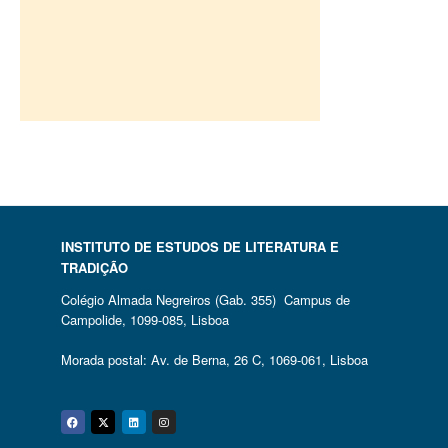
INSTITUTO DE ESTUDOS DE LITERATURA E
TRADIÇÃO
Colégio Almada Negreiros (Gab. 355) Campus de
Campolide, 1099-085, Lisboa
Morada postal: Av. de Berna, 26 C, 1069-061, Lisboa
Facebook
Twitter
Linkedin
Instagram