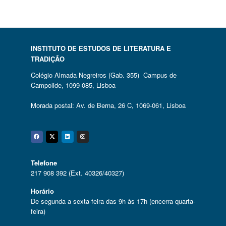
INSTITUTO DE ESTUDOS DE LITERATURA E
TRADIÇÃO
Colégio Almada Negreiros (Gab. 355) Campus de
Campolide, 1099-085, Lisboa
Morada postal: Av. de Berna, 26 C, 1069-061, Lisboa
Facebook
Twitter
Linkedin
Instagram
Telefone
217 908 392 (Ext. 40326/40327)
Horário
De segunda a sexta-feira das 9h às 17h (encerra quarta-
feira)