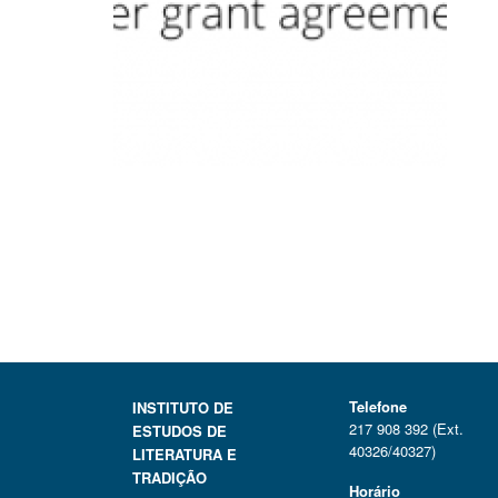
Telefone
INSTITUTO DE
217 908 392 (Ext.
ESTUDOS DE
40326/40327)
LITERATURA E
TRADIÇÃO
Horário