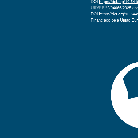
DOI
https://doi.org/10.5
UID/PRR2/04666/2025 com 
DOI
https://doi.org/10.5
Financiado pela União Eu