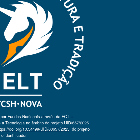
o por Fundos Nacionais através da FCT –
 a Tecnologia no âmbito do projeto UID/657/2025
tps://doi.org/10.54499/UID/00657/2025
, do projeto
 identificador