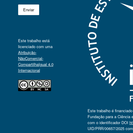
Este trabalho está
licenciado com uma
Atribuição-
NãoComercial-
CompartilhaIgual 4.0
Internacional
Este trabalho é financiad
Fundação para a Ciência e
com o identificador DOI
ht
UID/PRR/00657/2025 com o