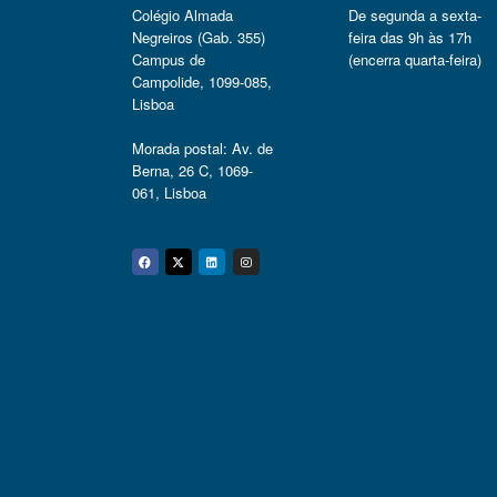
Colégio Almada
De segunda a sexta-
Negreiros (Gab. 355)
feira das 9h às 17h
Campus de
(encerra quarta-feira)
Campolide, 1099-085,
Lisboa
Morada postal: Av. de
Berna, 26 C, 1069-
061, Lisboa
Facebook
Twitter
Linkedin
Instagram