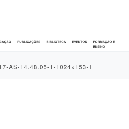
IGAÇÃO
PUBLICAÇÕES
BIBLIOTECA
EVENTOS
FORMAÇÃO E
ENSINO
7-AS-14.48.05-1-1024×153-1