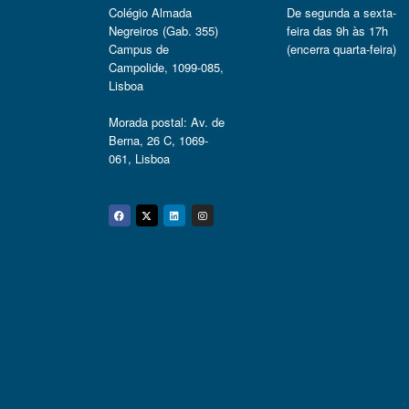
Colégio Almada
De segunda a sexta-
Negreiros (Gab. 355)
feira das 9h às 17h
Campus de
(encerra quarta-feira)
Campolide, 1099-085,
Lisboa
Morada postal: Av. de
Berna, 26 C, 1069-
061, Lisboa
Facebook
Twitter
Linkedin
Instagram