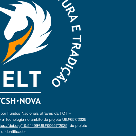
o por Fundos Nacionais através da FCT –
 a Tecnologia no âmbito do projeto UID/657/2025
tps://doi.org/10.54499/UID/00657/2025
, do projeto
 identificador