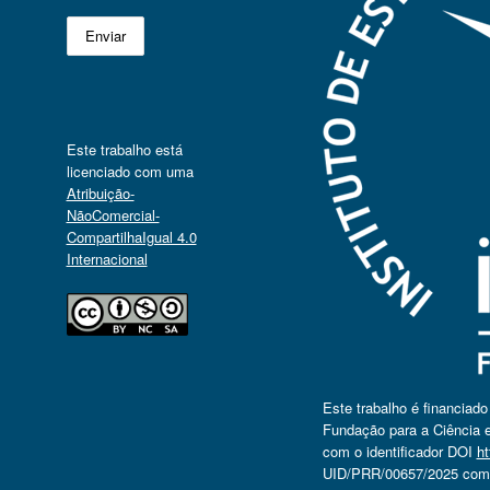
Este trabalho está
licenciado com uma
Atribuição-
NãoComercial-
CompartilhaIgual 4.0
Internacional
Este trabalho é financiad
Fundação para a Ciência e
com o identificador DOI
ht
UID/PRR/00657/2025 com o