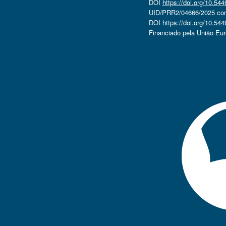
DOI
https://doi.org/10.5
UID/PRR2/04666/2025 com 
DOI
https://doi.org/10.5
Financiado pela União Eu