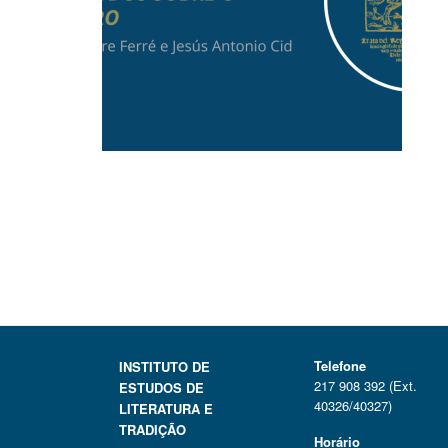
Telefone
INSTITUTO DE
217 908 392 (Ext.
ESTUDOS DE
40326/40327)
LITERATURA E
TRADIÇÃO
Horário