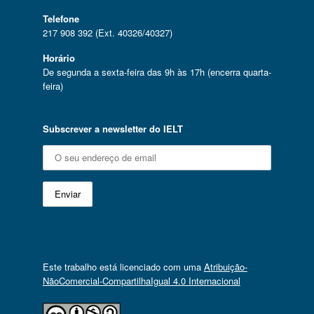
Telefone
217 908 392 (Ext. 40326/40327)
Horário
De segunda a sexta-feira das 9h às 17h (encerra quarta-
feira)
Subscrever a newsletter do IELT
Este trabalho está licenciado com uma
Atribuição-
NãoComercial-CompartilhaIgual 4.0 Internacional