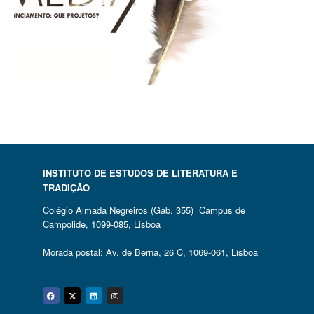
INSTITUTO DE ESTUDOS DE LITERATURA E
TRADIÇÃO
Colégio Almada Negreiros (Gab. 355) Campus de
Campolide, 1099-085, Lisboa
Morada postal: Av. de Berna, 26 C, 1069-061, Lisboa
Facebook
Twitter
Linkedin
Instagram