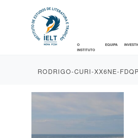
O
EQUIPA
INVEST
INSTITUTO
RODRIGO-CURI-XX6NE-FDQ