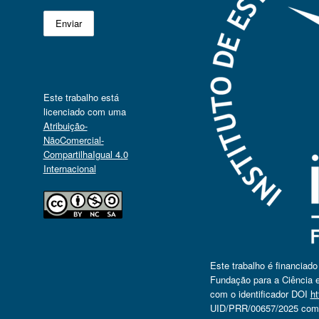
Este trabalho está
licenciado com uma
Atribuição-
NãoComercial-
CompartilhaIgual 4.0
Internacional
Este trabalho é financiad
Fundação para a Ciência e
com o identificador DOI
ht
UID/PRR/00657/2025 com o