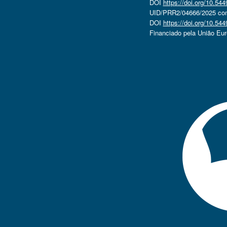
DOI
https://doi.org/10.5
UID/PRR2/04666/2025 com 
DOI
https://doi.org/10.5
Financiado pela União Eu