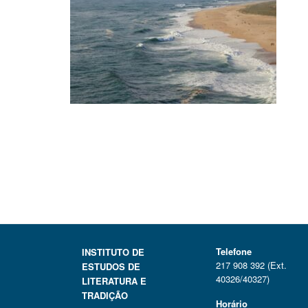
Telefone
INSTITUTO DE
217 908 392 (Ext.
ESTUDOS DE
40326/40327)
LITERATURA E
TRADIÇÃO
Horário