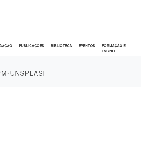
IGAÇÃO
PUBLICAÇÕES
BIBLIOTECA
EVENTOS
FORMAÇÃO E
ENSINO
PM-UNSPLASH