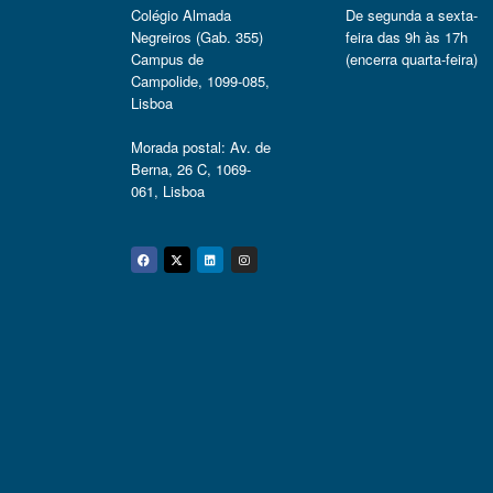
Colégio Almada
De segunda a sexta-
Negreiros (Gab. 355)
feira das 9h às 17h
Campus de
(encerra quarta-feira)
Campolide, 1099-085,
Lisboa
Morada postal: Av. de
Berna, 26 C, 1069-
061, Lisboa
Facebook
Twitter
Linkedin
Instagram