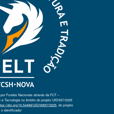
o por Fundos Nacionais através da FCT –
 a Tecnologia no âmbito do projeto UID/657/2025
tps://doi.org/10.54499/UID/00657/2025
, do projeto
 identificador