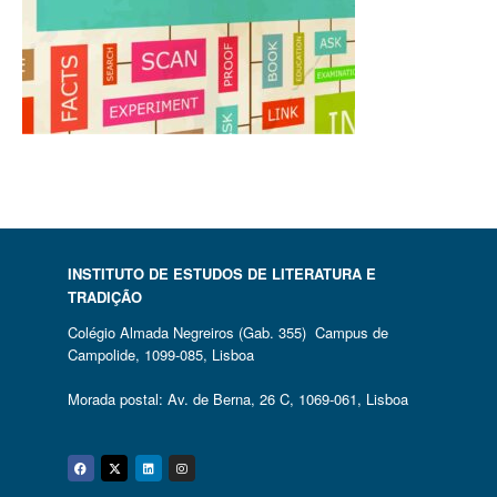
INSTITUTO DE ESTUDOS DE LITERATURA E
TRADIÇÃO
Colégio Almada Negreiros (Gab. 355) Campus de
Campolide, 1099-085, Lisboa
Morada postal: Av. de Berna, 26 C, 1069-061, Lisboa
Facebook
Twitter
Linkedin
Instagram