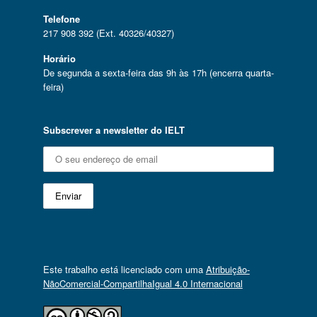
Telefone
217 908 392 (Ext. 40326/40327)
Horário
De segunda a sexta-feira das 9h às 17h (encerra quarta-
feira)
Subscrever a newsletter do IELT
Este trabalho está licenciado com uma
Atribuição-
NãoComercial-CompartilhaIgual 4.0 Internacional