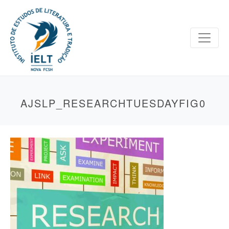
AJSLP_RESEARCHTUESDAYFIG0