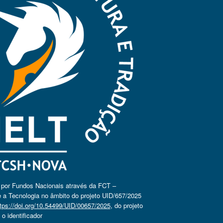
o por Fundos Nacionais através da FCT –
 a Tecnologia no âmbito do projeto UID/657/2025
tps://doi.org/10.54499/UID/00657/2025
, do projeto
 identificador