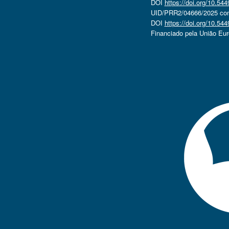
DOI
https://doi.org/10.5
UID/PRR2/04666/2025 com 
DOI
https://doi.org/10.5
Financiado pela União Eu