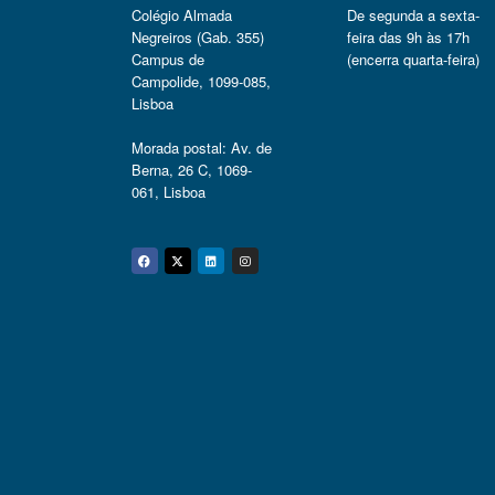
Colégio Almada
De segunda a sexta-
Negreiros (Gab. 355)
feira das 9h às 17h
Campus de
(encerra quarta-feira)
Campolide, 1099-085,
Lisboa
Morada postal: Av. de
Berna, 26 C, 1069-
061, Lisboa
Facebook
Twitter
Linkedin
Instagram