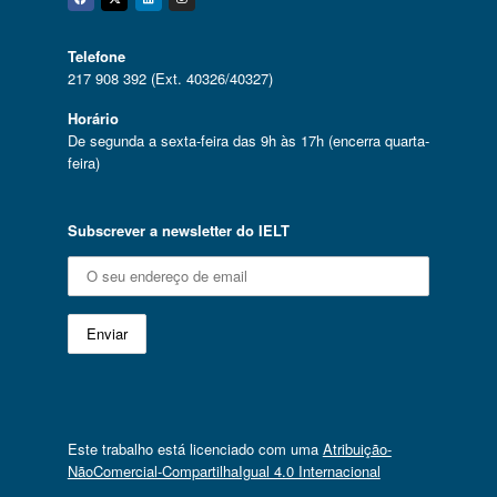
Facebook
Twitter
Linkedin
Instagram
Telefone
217 908 392 (Ext. 40326/40327)
Horário
De segunda a sexta-feira das 9h às 17h (encerra quarta-
feira)
Subscrever a newsletter do IELT
Este trabalho está licenciado com uma
Atribuição-
NãoComercial-CompartilhaIgual 4.0 Internacional