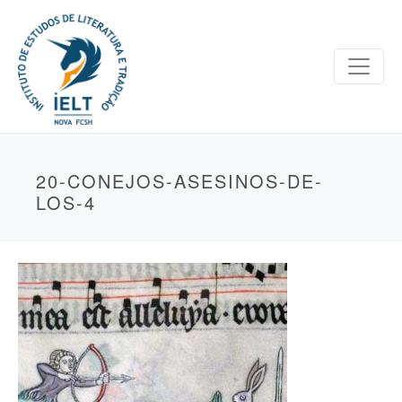
20-CONEJOS-ASESINOS-DE-
LOS-4