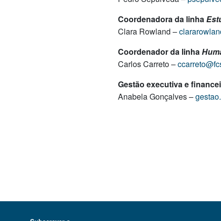
Coordenadora da linha
Est
Clara Rowland –
clararowlan
Coordenador da linha
Huma
Carlos Carreto –
ccarreto@fcs
Gestão executiva e financei
Anabela Gonçalves –
gestao.