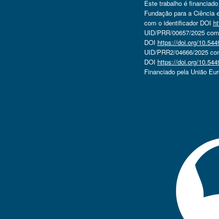
Este trabalho é financiad
Fundação para a Ciência e
com o identificador DOI
ht
UID/PRR/00657/2025 com o
DOI
https://doi.org/10.5
UID/PRR2/04666/2025 com 
DOI
https://doi.org/10.5
Financiado pela União Eu