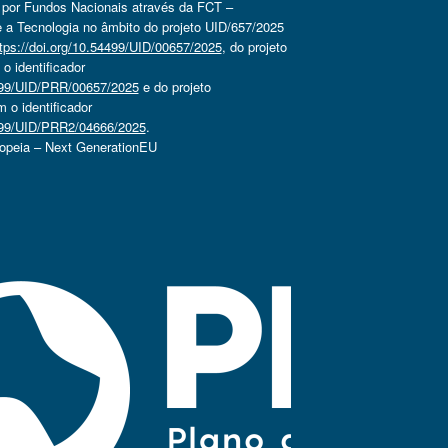
o por Fundos Nacionais através da FCT –
 a Tecnologia no âmbito do projeto UID/657/2025
tps://doi.org/10.54499/UID/00657/2025
, do projeto
 identificador
4499/UID/PRR/00657/2025
e do projeto
o identificador
4499/UID/PRR2/04666/2025
.
ropeia – Next GenerationEU