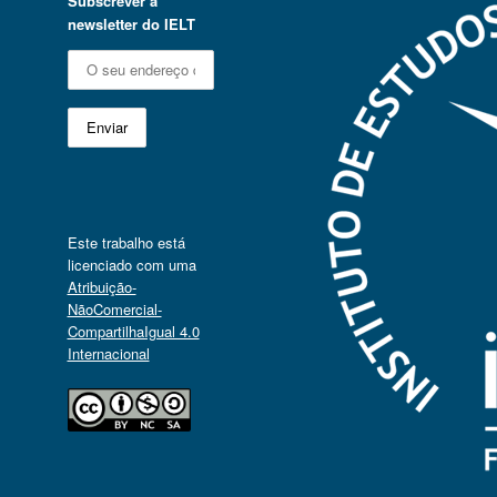
Subscrever a
newsletter do IELT
Este trabalho está
licenciado com uma
Atribuição-
NãoComercial-
CompartilhaIgual 4.0
Internacional