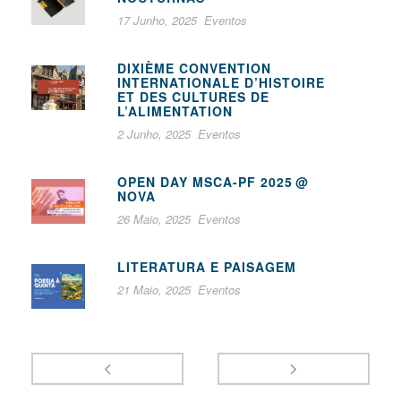
17 Junho, 2025
Eventos
DIXIÈME CONVENTION
INTERNATIONALE D’HISTOIRE
ET DES CULTURES DE
L’ALIMENTATION
2 Junho, 2025
Eventos
OPEN DAY MSCA-PF 2025 @
NOVA
26 Maio, 2025
Eventos
LITERATURA E PAISAGEM
21 Maio, 2025
Eventos