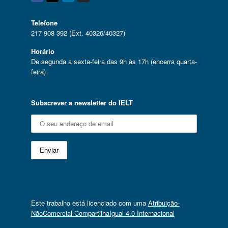
Facebook
Twitter
Linkedin
Instagram
Telefone
217 908 392 (Ext. 40326/40327)
Horário
De segunda a sexta-feira das 9h às 17h (encerra quarta-
feira)
Subscrever a newsletter do IELT
Este trabalho está licenciado com uma
Atribuição-
NãoComercial-CompartilhaIgual 4.0 Internacional