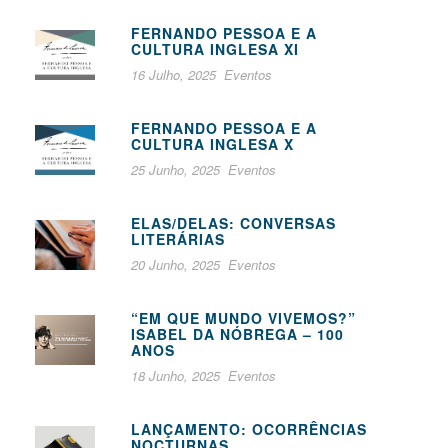
FERNANDO PESSOA E A
CULTURA INGLESA XI
16 Julho, 2025
Eventos
FERNANDO PESSOA E A
CULTURA INGLESA X
25 Junho, 2025
Eventos
ELAS/DELAS: CONVERSAS
LITERÁRIAS
20 Junho, 2025
Eventos
“EM QUE MUNDO VIVEMOS?”
ISABEL DA NÓBREGA – 100
ANOS
18 Junho, 2025
Eventos
LANÇAMENTO: OCORRÊNCIAS
NOCTURNAS