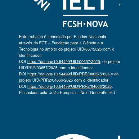
Este trabalho é financiado por Fundos Nacionais
através da FCT – Fundação para a Ciência e a
Tecnologia no âmbito do projeto UID/657/2025 com o
identificador
DOI
https://doi.org/10.54499/UID/00657/2025
, do projeto
UID/PRR/00657/2025 com o identificador
DOI
https://doi.org/10.54499/UID/PRR/00657/2025
e do
projeto UID/PRR2/04666/2025 com o identificador
DOI
https://doi.org/10.54499/UID/PRR2/04666/2025
.
Financiado pela União Europeia – Next GenerationEU