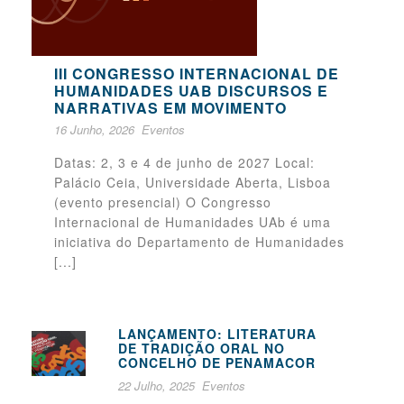
III CONGRESSO INTERNACIONAL DE
HUMANIDADES UAB DISCURSOS E
NARRATIVAS EM MOVIMENTO
16 Junho, 2026
Eventos
Datas: 2, 3 e 4 de junho de 2027 Local:
Palácio Ceia, Universidade Aberta, Lisboa
(evento presencial) O Congresso
Internacional de Humanidades UAb é uma
iniciativa do Departamento de Humanidades
[...]
LANÇAMENTO: LITERATURA
DE TRADIÇÃO ORAL NO
CONCELHO DE PENAMACOR
22 Julho, 2025
Eventos