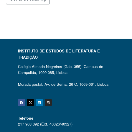
INSTITUTO DE ESTUDOS DE LITERATURA E
TRADIÇÃO
Colégio Almada Negreiros (Gab. 355) Campus de
Campolide, 1099-085, Lisboa
Morada postal: Av. de Berna, 26 C, 1069-061, Lisboa
Facebook
Twitter
Linkedin
Instagram
Telefone
217 908 392 (Ext. 40326/40327)