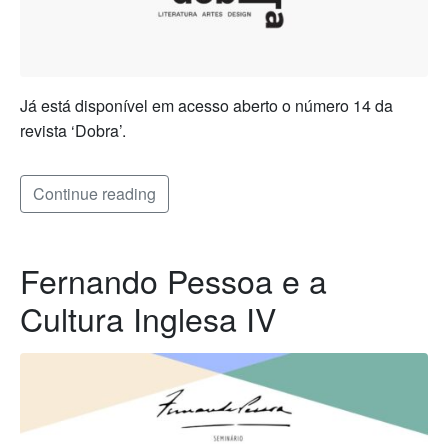
Já está disponível em acesso aberto o número 14 da
revista ‘Dobra’.
Continue reading
Fernando Pessoa e a
Cultura Inglesa IV