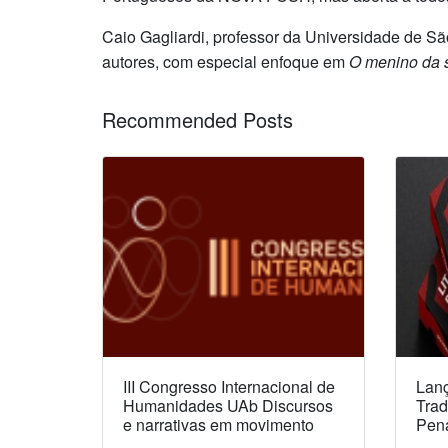
Caio Gagliardi, professor da Universidade de Sã
autores, com especial enfoque em
O menino da 
Recommended Posts
III Congresso Internacional de
Lanç
Humanidades UAb Discursos
Trad
e narrativas em movimento
Pen