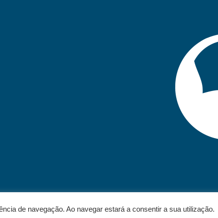
iência de navegação. Ao navegar estará a consentir a sua utilização.