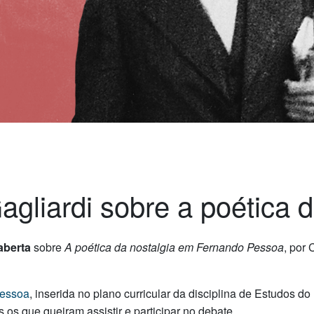
agliardi sobre a poética d
aberta
sobre
A poética da nostalgia em Fernando Pessoa
, por 
Pessoa
, inserida no plano curricular da disciplina de Estudos
s que queiram assistir e participar no debate.