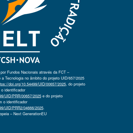
o por Fundos Nacionais através da FCT –
 a Tecnologia no âmbito do projeto UID/657/2025
tps://doi.org/10.54499/UID/00657/2025
, do projeto
 identificador
4499/UID/PRR/00657/2025
e do projeto
o identificador
4499/UID/PRR2/04666/2025
.
ropeia – Next GenerationEU