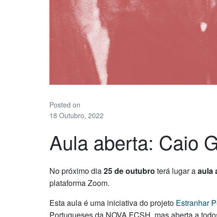
Posted on
18 Outubro, 2022
Aula aberta: Caio G
No próximo dia
25 de outubro
terá lugar a
aula 
plataforma Zoom.
Esta aula é uma iniciativa do projeto
Estranhar 
Portugueses da NOVA FCSH, mas aberta a todos o