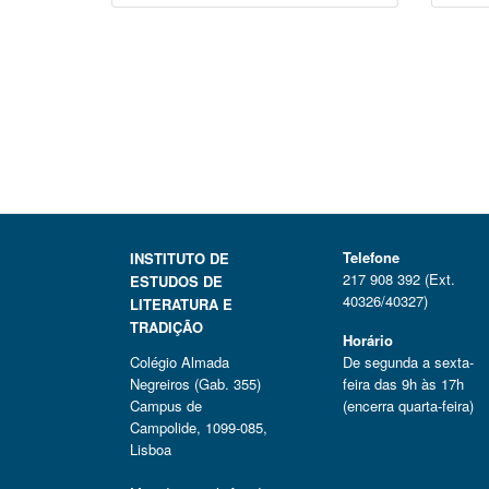
Telefone
INSTITUTO DE
217 908 392 (Ext.
ESTUDOS DE
40326/40327)
LITERATURA E
TRADIÇÃO
Horário
Colégio Almada
De segunda a sexta-
Negreiros (Gab. 355)
feira das 9h às 17h
Campus de
(encerra quarta-feira)
Campolide, 1099-085,
Lisboa