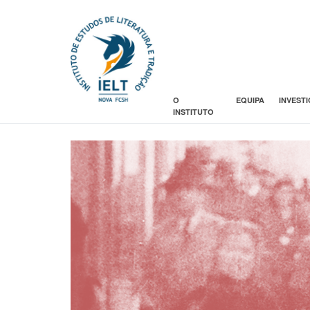
O
EQUIPA
INVEST
INSTITUTO