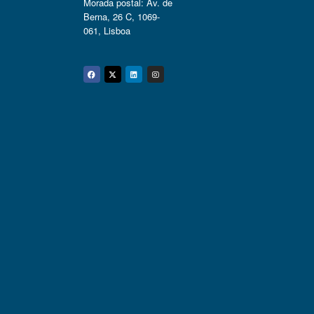
Morada postal: Av. de
Berna, 26 C, 1069-
061, Lisboa
Facebook
Twitter
Linkedin
Instagram