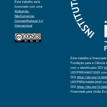
Este trabalho está
licenciado com uma
Atribuição-
NãoComercial-
CompartilhaIgual 4.0
Internacional
Este trabalho é financiad
Fundação para a Ciência e
com o identificador DOI
ht
UID/PRR/00657/2025 com o
DOI
https://doi.org/10.5
UID/PRR2/04666/2025 com 
DOI
https://doi.org/10.5
Financiado pela União Eu