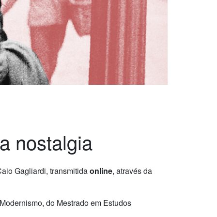
a nostalgia
Caio Gagliardi, transmitida
online
, através da
 do Modernismo, do Mestrado em Estudos