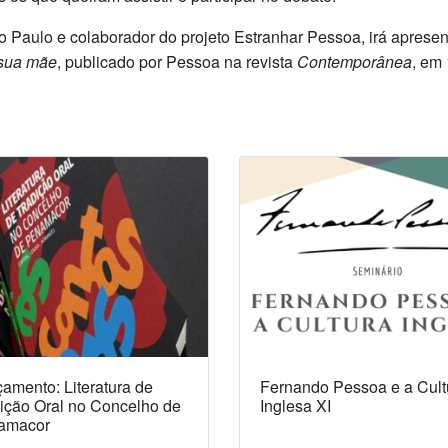
o Paulo e colaborador do projeto Estranhar Pessoa, irá aprese
sua mãe
, publicado por Pessoa na revista
Contemporânea
, em
amento: Literatura de
Fernando Pessoa e a Cult
ição Oral no Concelho de
Inglesa XI
amacor