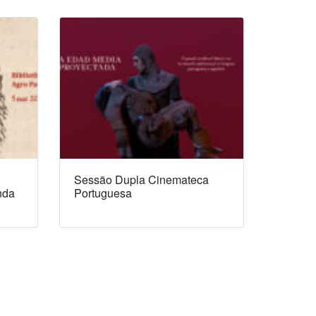
Sessão Dupla Cinemateca
nda
Portuguesa