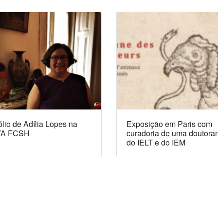
lio de Adília Lopes na
Exposição em Paris com
A FCSH
curadoria de uma doutora
do IELT e do IEM