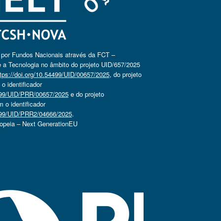
o por Fundos Nacionais através da FCT –
 a Tecnologia no âmbito do projeto UID/657/2025
tps://doi.org/10.54499/UID/00657/2025
, do projeto
 identificador
4499/UID/PRR/00657/2025
e do projeto
o identificador
4499/UID/PRR2/04666/2025
.
ropeia – Next GenerationEU