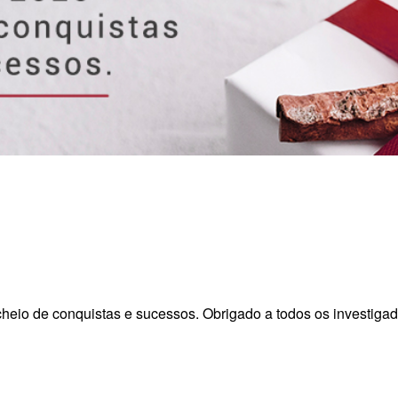
cheio de conquistas e sucessos. Obrigado a todos os investig