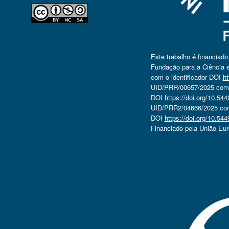
Este trabalho é financiad
Fundação para a Ciência e
com o identificador DOI
ht
UID/PRR/00657/2025 com o
DOI
https://doi.org/10.5
UID/PRR2/04666/2025 com 
DOI
https://doi.org/10.5
Financiado pela União Eu