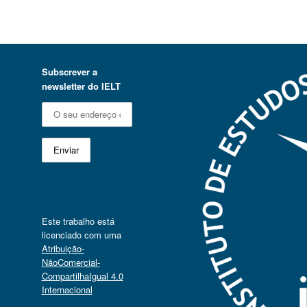
Subscrever a
newsletter do IELT
Este trabalho está
licenciado com uma
Atribuição-
NãoComercial-
CompartilhaIgual 4.0
Internacional