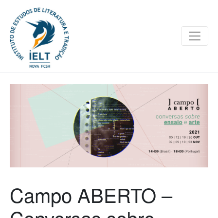
Campo ABERTO –
Conversas sobre