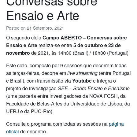
Ensaio e Arte
Posted on
21 Setembro, 2021
O segundo ciclo
Campo ABERTO – Conversas sobre
Ensaio e Arte
realiza-se entre
5 de outubro e 23 de
novembro
de 2021, às 14h30 (Brasil) / 18h30 (Portugal).
Este ciclo, composto por 9 sessões que decorrem todas
as terças-feiras, decorre em
live streaming
(entre Portugal
e Brasil), com transmissão via
Youtube
e integra o
projeto de investigação
SEE – Sobre Ensaio e Ensaísmo
(uma parceria entre investigadores da NOVA FCSH, da
Faculdade de Belas-Artes da Universidade de Lisboa, da
UFRJ e da PUC-Rio).
Consulte o programa com todas as sessões na
página
oficial
do encontro.