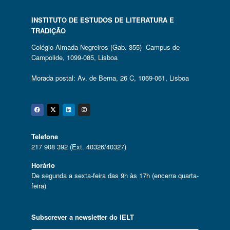
INSTITUTO DE ESTUDOS DE LITERATURA E
TRADIÇÃO
Colégio Almada Negreiros (Gab. 355) Campus de
Campolide, 1099-085, Lisboa
Morada postal: Av. de Berna, 26 C, 1069-061, Lisboa
Facebook
Twitter
Linkedin
Instagram
Telefone
217 908 392 (Ext. 40326/40327)
Horário
De segunda a sexta-feira das 9h às 17h (encerra quarta-
feira)
Subscrever a newsletter do IELT