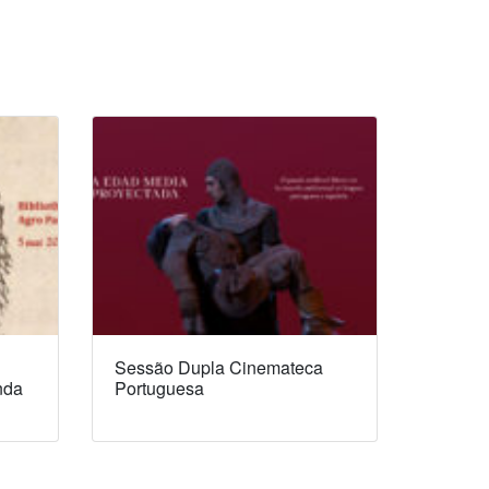
Sessão Dupla Cinemateca
nda
Portuguesa