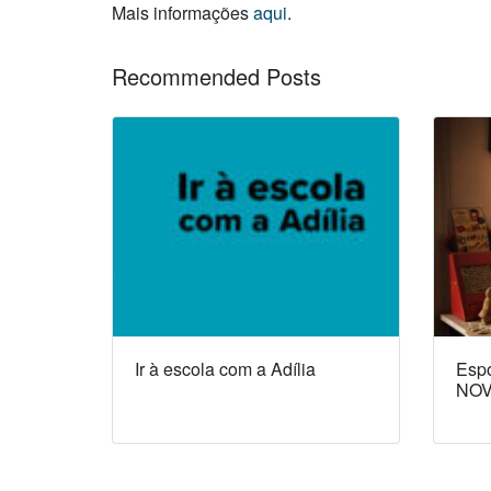
Mais informações
aqui
.
Recommended Posts
Ir à escola com a Adília
Espó
NOV