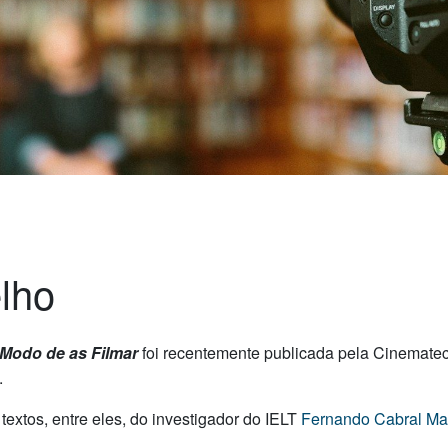
lho
 Modo de as Filmar
foi recentemente publicada pela Cinemate
.
extos, entre eles, do investigador do IELT
Fernando Cabral Mar