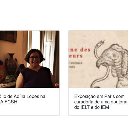
lio de Adília Lopes na
Exposição em Paris com
A FCSH
curadoria de uma doutora
do IELT e do IEM