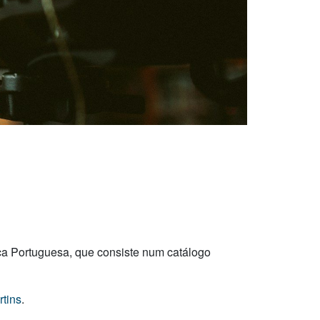
ca Portuguesa, que consiste num catálogo
tins
.