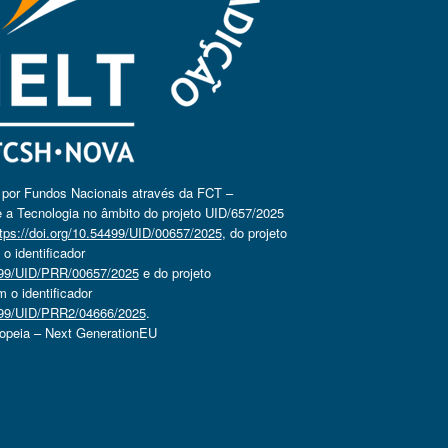
o por Fundos Nacionais através da FCT –
 a Tecnologia no âmbito do projeto UID/657/2025
tps://doi.org/10.54499/UID/00657/2025
, do projeto
 identificador
4499/UID/PRR/00657/2025
e do projeto
o identificador
4499/UID/PRR2/04666/2025
.
ropeia – Next GenerationEU