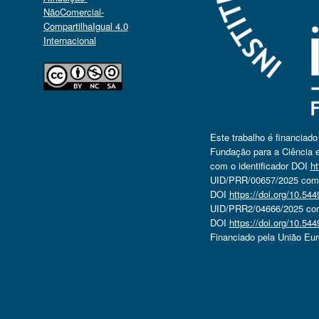
NãoComercial-
CompartilhaIgual 4.0
Internacional
Este trabalho é financiad
Fundação para a Ciência e
com o identificador DOI
ht
UID/PRR/00657/2025 com o
DOI
https://doi.org/10.5
UID/PRR2/04666/2025 com 
DOI
https://doi.org/10.5
Financiado pela União Eu