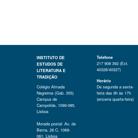
Telefone
INSTITUTO DE
217 908 392 (Ext.
ESTUDOS DE
40326/40327)
LITERATURA E
TRADIÇÃO
Horário
Colégio Almada
De segunda a sexta-
Negreiros (Gab. 355)
feira das 9h às 17h
Campus de
(encerra quarta-feira)
Campolide, 1099-085,
Lisboa
Morada postal: Av. de
Berna, 26 C, 1069-
061, Lisboa